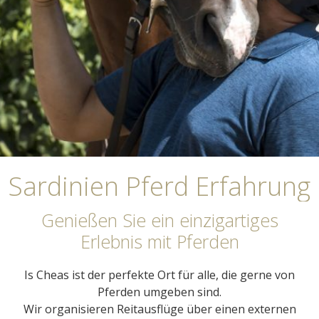
Bis:
Erwachsene:
Kinder:
Sardinien Pferd Erfahrung
Genießen Sie ein einzigartiges
Erlebnis mit Pferden
Is Cheas ist der perfekte Ort für alle, die gerne von
Pferden umgeben sind.
Wir organisieren Reitausflüge über einen externen