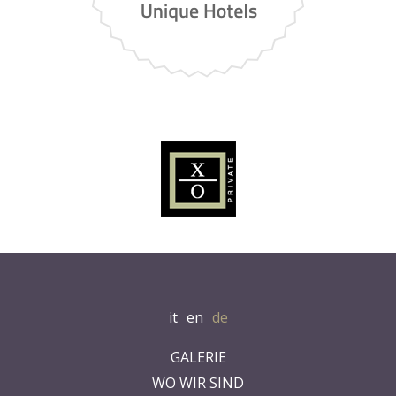
it
en
de
GALERIE
WO WIR SIND