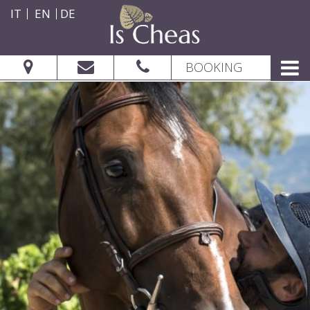
IT
EN
DE
BOOKING
VERIFICA DISPONIBILITÀ
Vom: